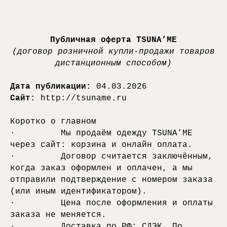
Публичная оферта TSUNA’ME
(договор розничной купли-продажи товаров
дистанционным способом)
Дата публикации:
04.03.2026
Сайт:
http://tsuname.ru
Коротко о главном
· Мы продаём одежду TSUNA’ME
через сайт: корзина и онлайн оплата.
· Договор считается заключённым,
когда заказ оформлен и оплачен, а мы
отправили подтверждение с номером заказа
(или иным идентификатором).
· Цена после оформления и оплаты
заказа не меняется.
· Доставка по РФ: СДЭК. По