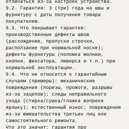
отличаться из-за настроек устройства.
9.2. Гарантия: 3 (три) года на швы и
фурнитуру с даты получения товара
покупателем.
9.3. Что покрывает гарантия:
производственные дефекты швов
(расхождение, пропуски строчки,
расползание при нормальной носке);
дефекты фурнитуры (поломка молнии,
кнопки, фиксатора, люверса и т.п.) при
нормальной эксплуатации.
9.4. Что не относится к гарантийным
случаям (примеры): механические
повреждения (порезы, прожоги, разрывы
из-за зацепов); следы неправильного
ухода (стирка/сушка/глажка вопреки
ярлыку); естественный износ; повреждения
из-за вмешательства третьих лиц или
самостоятельного ремонта.
Что это значит:
гарантия про