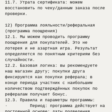
11.7. Утрата сертификата: можем
восстановить по чеку/данным заказа после
проверки.
12) Программа лояльности/реферальная
(программа поощрения)
12.1. Мы можем проводить программу
поощрения для покупателей. Это не
лотерея и не азартная игра. Результат
определяется по понятным критериям без
случайности.
12.2. Базовая логика: вы рекомендуете
наш магазин другу; покупки друга
фиксируются как покупки реферала; в
конце периода участник с наибольшим
количеством подтверждённых покупок по
рефералам получает бонус.
12.3. Правила и параметры программы:
· Период: программа действует на
постоянной основе; даты подведения